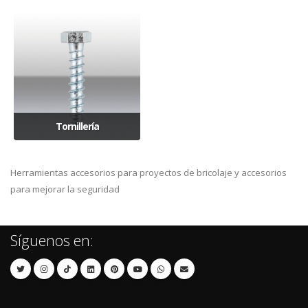
Tornillería
Herramientas accesorios para proyectos de bricolaje y accesorios
para mejorar la seguridad
Síguenos en: