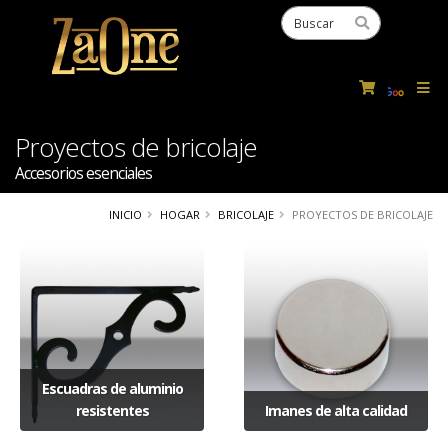
Powered
by
Tra
Proyectos de bricolaje
Accesorios esenciales
INICIO
HOGAR
BRICOLAJE
PROYECTOS DE BRICOLAJE
Escuadras de aluminio
resistentes
Imanes de alta calidad