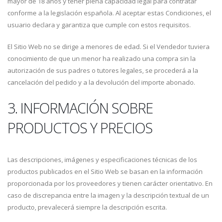
mayor de 18 años y tener plena capacidad legal para contratar
conforme a la legislación española. Al aceptar estas Condiciones, el
usuario declara y garantiza que cumple con estos requisitos.
El Sitio Web no se dirige a menores de edad. Si el Vendedor tuviera
conocimiento de que un menor ha realizado una compra sin la
autorización de sus padres o tutores legales, se procederá a la
cancelación del pedido y a la devolución del importe abonado.
3. INFORMACIÓN SOBRE
PRODUCTOS Y PRECIOS
Las descripciones, imágenes y especificaciones técnicas de los
productos publicados en el Sitio Web se basan en la información
proporcionada por los proveedores y tienen carácter orientativo. En
caso de discrepancia entre la imagen y la descripción textual de un
producto, prevalecerá siempre la descripción escrita.