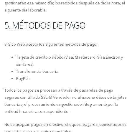
gestionarán ese mismo día; los recibidos después de dicha hora, el
siguiente día laborable.
5. MÉTODOS DE PAGO
El Sitio Web acepta los siguientes métodos de pago:
Tarjeta de crédito o débito (Visa, Mastercard, Visa Electron y
similares).
Transferencia bancaria.
PayPal.
Todos los pagos se procesan a través de pasarelas de pago
seguras con cifrado SSL. El Vendedor no almacena datos de tarjetas
bancarias; el procesamiento es gestionado íntegramente por la
entidad financiera correspondiente.
No se aceptan pagos en efectivo, cheques, pagarés, domiciliaciones
bancarias ni pagos contra reembolso.