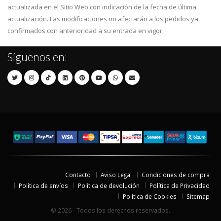
actualizada en el Sitio Web con indicación de la fecha de última
actualización. Las modificaciones no afectarán a los pedidos ya
confirmados con anterioridad a su entrada en vigor.
Síguenos en:
Contacto
Aviso Legal
Condiciones de compra
Política de envíos
Política de devolución
Política de Privacidad
Política de Cookies
Sitemap
© 2026 - Todos los derechos reservados.