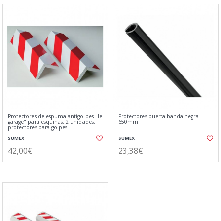
Protectores de espuma antigolpes "le
Protectores puerta banda negra
garage" para esquinas. 2 unidades.
650mm.
protectores para golpes.
SUMEX
SUMEX
42,00€
23,38€