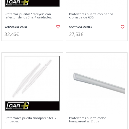
Protector puertas "cateyes" con
Protectores puerta con banda
reflector de luz 3m. 4 unidades.
cromada de 650mm
CAR+ACCESORIES
CAR+ACCESORIES
32,46€
27,53€
Protectores puerta transparentes. 2
Protectores puerta coche
unidades.
transparentes. 2 uds