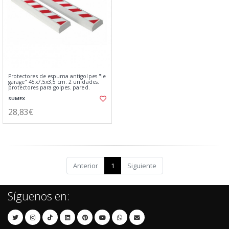
Protectores de espuma antigolpes "le
garage" 45x7,5x3,5 cm. 2 unidades.
protectores para golpes. pared.
SUMEX
28,83€
Anterior
1
Siguiente
Síguenos en: