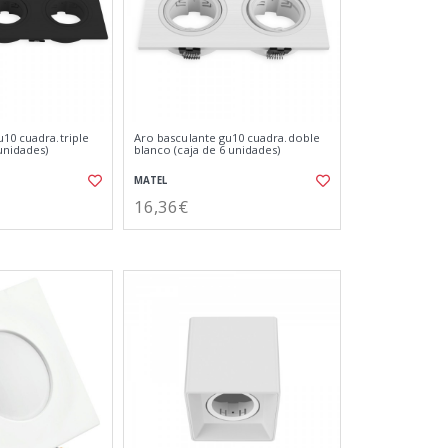
u10 cuadra.triple
Aro basculante gu10 cuadra.doble
unidades)
blanco (caja de 6 unidades)
MATEL
16,36€