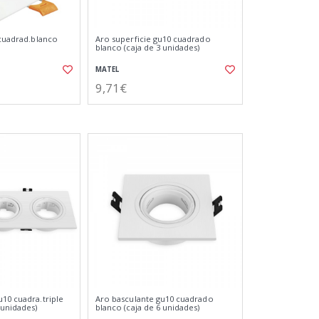
 cuadrad.blanco
Aro superficie gu10 cuadrado
blanco (caja de 3 unidades)
MATEL
9,71€
u10 cuadra.triple
Aro basculante gu10 cuadrado
 unidades)
blanco (caja de 6 unidades)