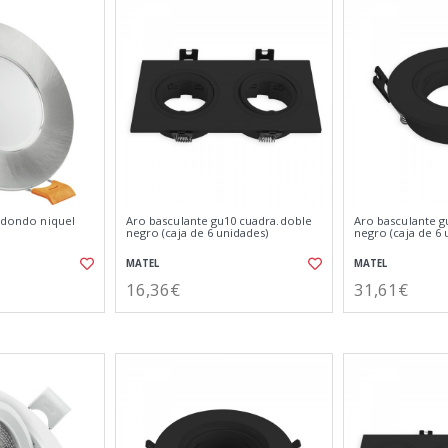
redondo niquel
Aro basculante gu10 cuadra.doble
Aro basculante 
negro (caja de 6 unidades)
negro (caja de 6 
MATEL
MATEL
16,36€
31,61€