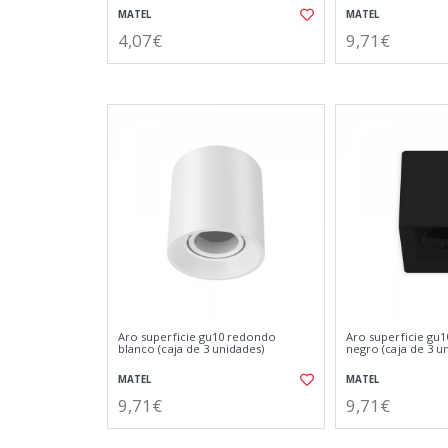
MATEL
MATEL
4,07€
9,71€
Aro superficie gu10 redondo
Aro superficie gu
blanco (caja de 3 unidades)
negro (caja de 3 u
MATEL
MATEL
9,71€
9,71€