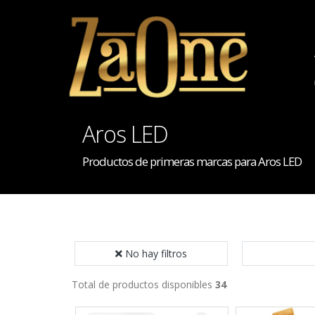
Aros LED
Productos de primeras marcas para Aros LED
No hay filtros
Total de productos disponibles
34