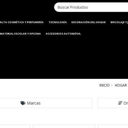
ALTA COSMÉTICA Y PERFUMERÍA
TECNOLOGÍA
DECORACIÓN DEL HOGAR
BRICOLAJE Y
MATERIAL ESCOLAR Y OFICINA
ACCESORIOS AUTOMÓVIL
INICIO
HOGAR
Marcas
Or