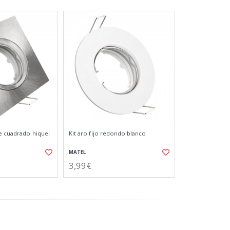
te cuadrado niquel
Kit aro fijo redondo blanco
MATEL
3,99€