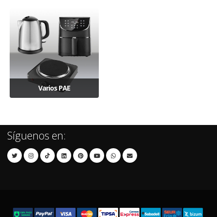
Varios PAE
Síguenos en: