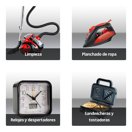
Limpieza
Planchado de ropa
Sandwicheras y
Relojes y despertadores
tostadoras