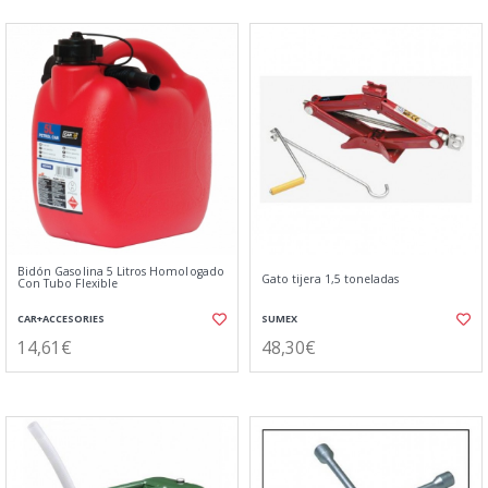
Bidón Gasolina 5 Litros Homologado
Gato tijera 1,5 toneladas
Con Tubo Flexible
CAR+ACCESORIES
SUMEX
14,61€
48,30€