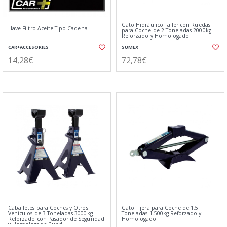
Gato Hidráulico Taller con Ruedas
Llave Filtro Aceite Tipo Cadena
para Coche de 2 Toneladas 2000kg
Reforzado y Homologado
CAR+ACCESORIES
SUMEX
14,28€
72,78€
Caballetes para Coches y Otros
Gato Tijera para Coche de 1,5
Vehículos de 3 Toneladas 3000kg
Toneladas 1.500kg Reforzado y
Reforzado con Pasador de Seguridad
Homologado
y Homologado 2und