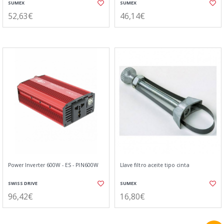
SUMEX
SUMEX
52,63€
46,14€
Power Inverter 600W - ES - PIN600W
Llave filtro aceite tipo cinta
SWISS DRIVE
SUMEX
96,42€
16,80€