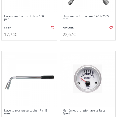
Llave stein flex. mult. boa 150 mm.
Llave rueda forma cruz 17-19-21-22
peq.
mm.
STEIN
KARCHER
17,74€
22,67€
Llave tuerca rueda coche 17 x 19
Manómetro presión aceite Race
mm.
Sport