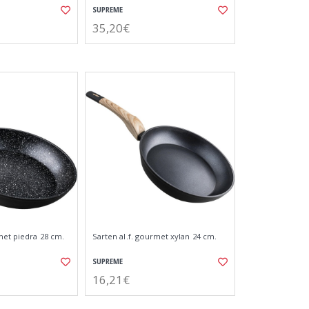
SUPREME
35,20€
met piedra 28 cm.
Sarten al.f. gourmet xylan 24 cm.
SUPREME
16,21€