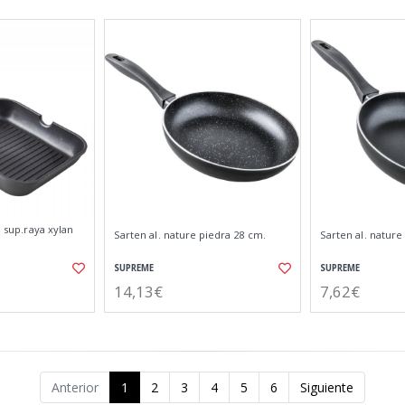
o sup.raya xylan
Sarten al. nature piedra 28 cm.
Sarten al. nature
SUPREME
SUPREME
14,13€
7,62€
Anterior
1
2
3
4
5
6
Siguiente