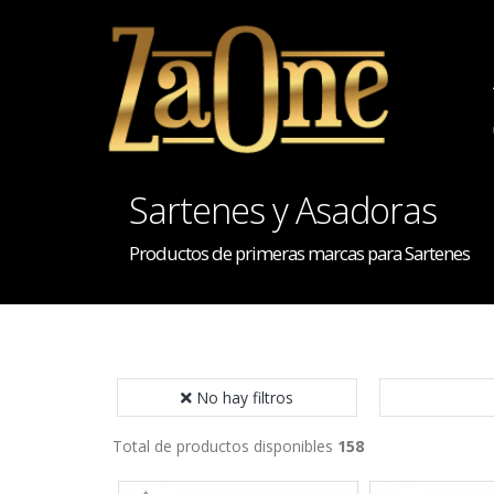
Sartenes y Asadoras
Productos de primeras marcas para Sartenes
No hay filtros
Total de productos disponibles
158