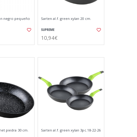
en negro pequeño
Sarten al.f. green xylan 20 cm.
SUPREME
10,94€
met piedra 30 cm.
Sarten al.f. green xylan 3pc.18-22-26