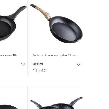
lack xylan 18 cm.
Sarten al.f. gourmet xylan 18 cm.
SUPREME
11,94€