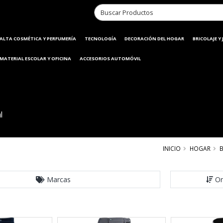
ALTA COSMÉTICA Y PERFUMERÍA
TECNOLOGÍA
DECORACIÓN DEL HOGAR
BRICOLAJE Y
MATERIAL ESCOLAR Y OFICINA
ACCESORIOS AUTOMÓVIL
l
INICIO
HOGAR
B
Marcas
Or