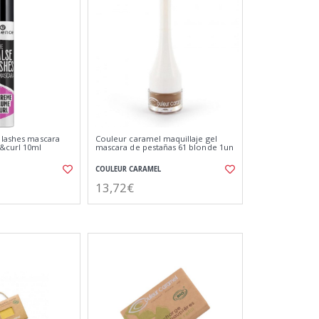
e lashes mascara
Couleur caramel maquillaje gel
&curl 10ml
mascara de pestañas 61 blonde 1un
COULEUR CARAMEL
13,72€