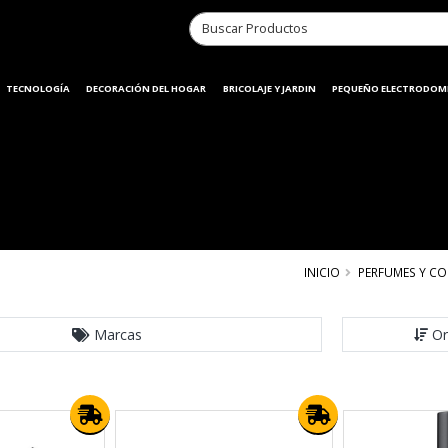
TECNOLOGÍA
DECORACIÓN DEL HOGAR
BRICOLAJE Y JARDIN
PEQUEÑO ELECTRODOM
INICIO
PERFUMES Y CO
Marcas
Or