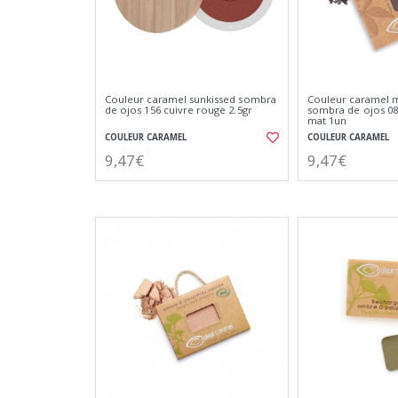
Couleur caramel sunkissed sombra
Couleur caramel m
de ojos 156 cuivre rouge 2.5gr
sombra de ojos 08
mat 1un
COULEUR CARAMEL
COULEUR CARAMEL
9,47€
9,47€