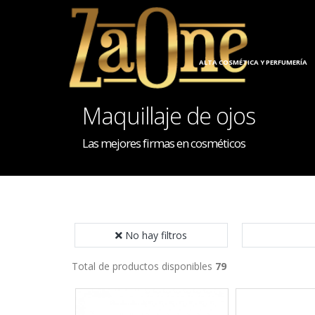
ALTA COSMÉTICA Y PERFUMERÍA
Maquillaje de ojos
Las mejores firmas en cosméticos
No hay filtros
Total de productos disponibles
79