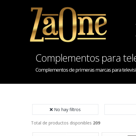
Complementos para tele
Complementos de primeras marcas para televisi
No hay filtros
Total de productos disponibles
209