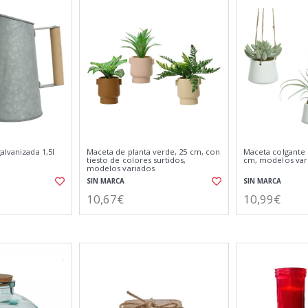
alvanizada 1,5l
Maceta de planta verde, 25 cm, con
Maceta colgante 
tiesto de colores surtidos,
cm, modelos var
modelos variados
SIN MARCA
SIN MARCA
10,67€
10,99€