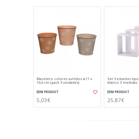
Macetero colores surtidos ø11 x
Set 3 estantes tip
10,6 cm (pack 3 unidades)
blanco 3 medidas
EDM PRODUCT
EDM PRODUCT
5,03€
25,87€