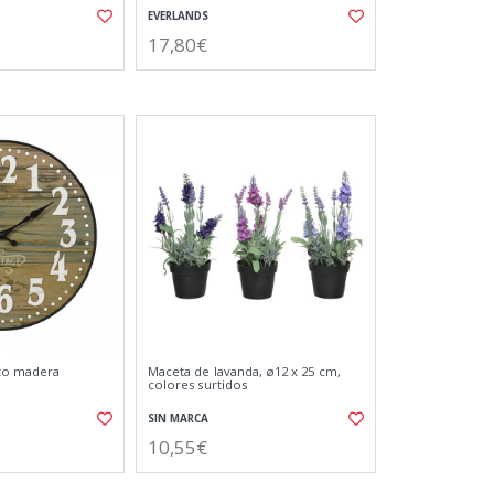
EVERLANDS
17,80€
cto madera
Maceta de lavanda, ø12 x 25 cm,
colores surtidos
SIN MARCA
10,55€