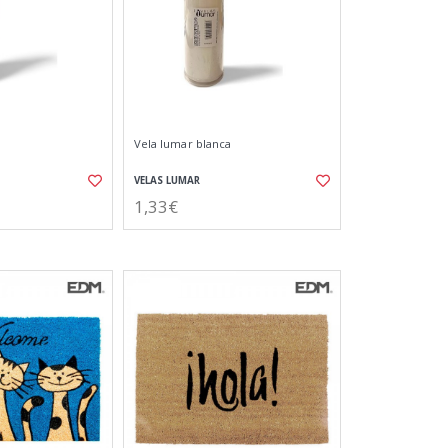
Vela lumar blanca
VELAS LUMAR
1,33€