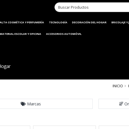
ALTA COSMÉTICA Y PERFUMERÍA
TECNOLOGÍA
DECORACIÓN DEL HOGAR
BRICOLAJE Y
MATERIAL ESCOLAR Y OFICINA
ACCESORIOS AUTOMÓVIL
Hogar
INICIO
Marcas
Or