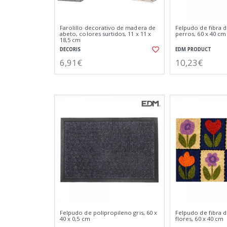
Farolillo decorativo de madera de
Felpudo de fibra
abeto, colores surtidos, 11 x 11 x
perros, 60 x 40 cm
18,5 cm
DECORIS
EDM PRODUCT
6,91€
10,23€
Felpudo de polipropileno gris, 60 x
Felpudo de fibra
40 x 0,5 cm
flores, 60 x 40 cm