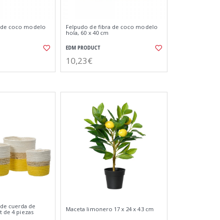
a de coco modelo
Felpudo de fibra de coco modelo
hola, 60 x 40 cm
EDM PRODUCT
10,23€
de cuerda de
Maceta limonero 17 x 24 x 43 cm
t de 4 piezas