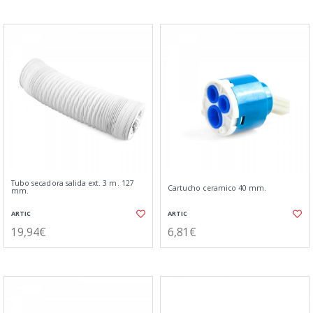
Tubo secadora salida ext. 3 m. 127
Cartucho ceramico 40 mm.
mm.
ARTIC
ARTIC
19,94€
6,81€