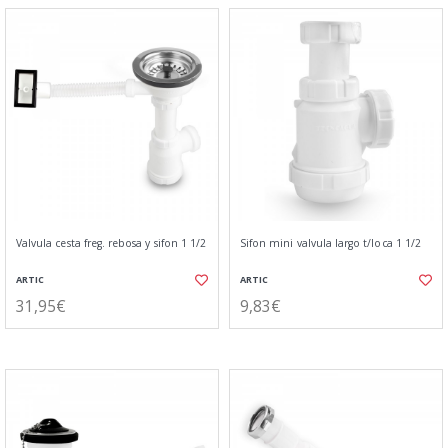
Valvula cesta freg. rebosa y sifon 1 1/2
Sifon mini valvula largo t/loca 1 1/2
ARTIC
ARTIC
31,95€
9,83€