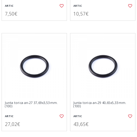
ARTIC
ARTIC
7,50€
10,57€
Junta torica an-27 37,69x3,53mm.
Junta torica an-29 40,65x5,33mm.
(100)
(100)
ARTIC
ARTIC
27,02€
43,65€