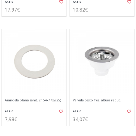
ARTIC
ARTIC
17,97€
10,82€
Arandela plana sanit. 2" 54x77x2(25)
Valvula cesto freg. altura reduc.
ARTIC
ARTIC
7,98€
34,07€