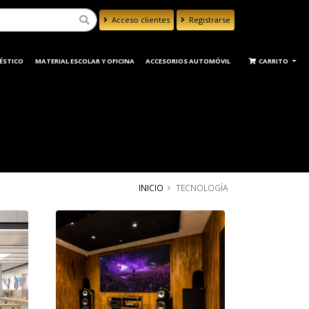
Acceso clientes
Registrarse
Powered by
Translate
ÉSTICO
MATERIAL ESCOLAR Y OFICINA
ACCESORIOS AUTOMÓVIL
CARRITO
INICIO
TECNOLOGÍA