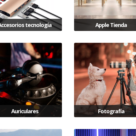
Accesorios tecnología
Apple Tienda
Auriculares
Fotografía