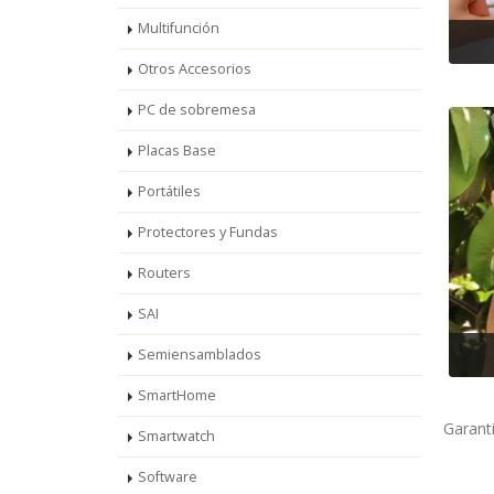
Multifunción
Otros Accesorios
PC de sobremesa
Placas Base
Portátiles
Protectores y Fundas
Routers
SAI
Semiensamblados
SmartHome
Garant
Smartwatch
Software