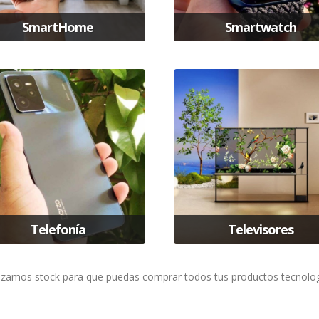
SmartHome
Smartwatch
Telefonía
Televisores
izamos stock para que puedas comprar todos tus productos tecnologi