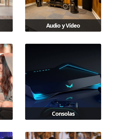
Audio y Vídeo
Consolas