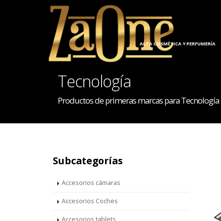
ALTA COSMÉTICA Y PERFUMERÍA
Tecnología
Productos de primeras marcas para Tecnología
Subcategorías
Accesorios cámaras
Accesorios Coches
Accesorios tablets