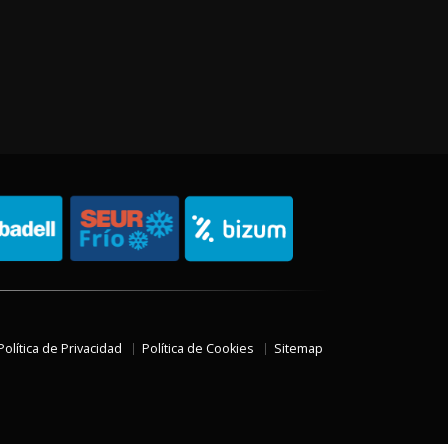
Política de Privacidad
Política de Cookies
Sitemap