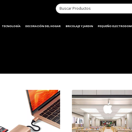
TECNOLOGÍA
DECORACIÓN DEL HOGAR
BRICOLAJE Y JARDIN
PEQUEÑO ELECTRODOM