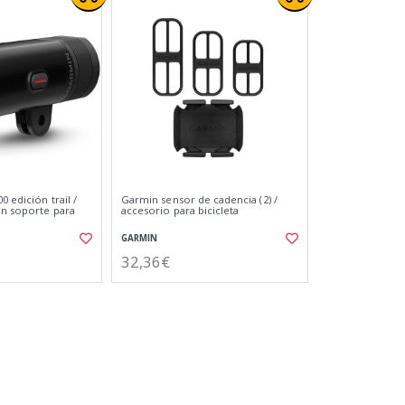
0 edición trail /
Garmin sensor de cadencia (2) /
on soporte para
accesorio para bicicleta
GARMIN
32,36€