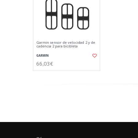
Garmin sensor de velocidad 2 y de
cadencia 2 para bicibleta
GARMIN
66,03€